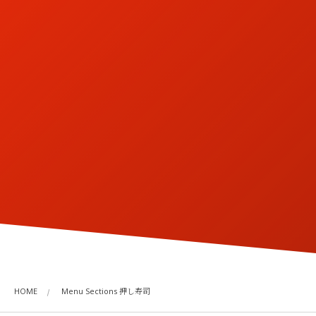
HOME
Menu Sections 押し寿司