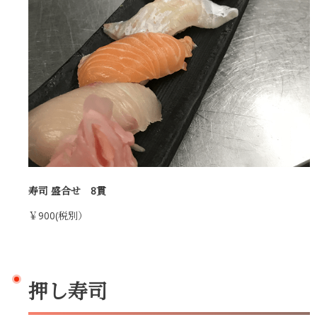
寿司 盛合せ 8貫
￥900(税別）
押し寿司