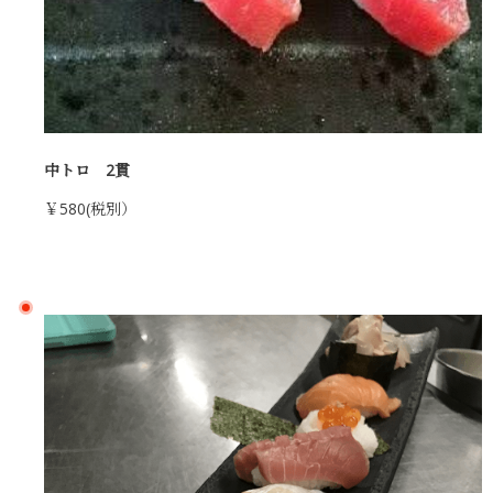
中トロ 2貫
￥580(税別）