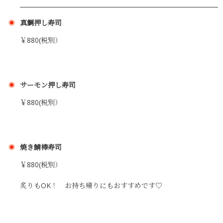
真鯛押し寿司
￥880(税別）
サーモン押し寿司
￥880(税別）
焼き鯖棒寿司
￥880(税別）
炙りもOK！ お持ち帰りにもおすすめです♡