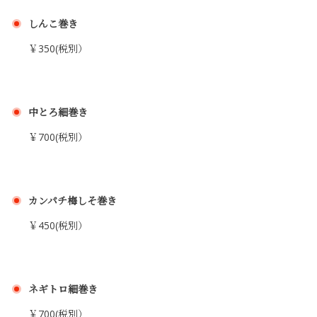
しんこ巻き
￥350(税別）
中とろ細巻き
￥700(税別）
カンパチ梅しそ巻き
￥450(税別）
ネギトロ細巻き
￥700(税別）