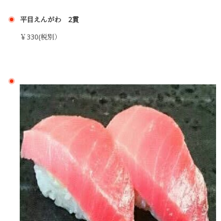
平目えんがわ 2貫
￥330(税別）