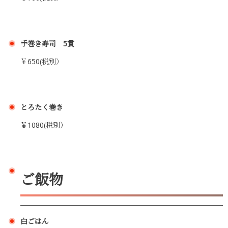
手巻き寿司 5貫
￥650(税別）
とろたく巻き
￥1080(税別）
ご飯物
白ごはん