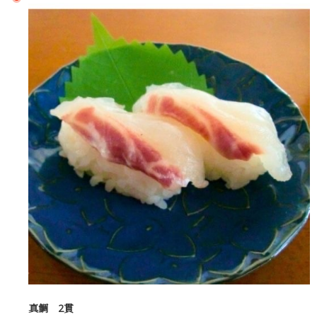
真鯛 2貫