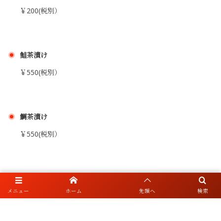
￥200(税別）
鮭茶漬け
￥550(税別）
鯛茶漬け
￥550(税別）
まかない海鮮丼
メニュー
ホーム
先頭へ
検索
￥750(税別）