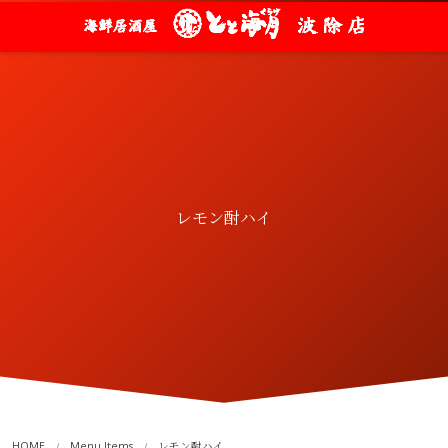
レモン酎ハイ
HOME
Menu Items
レモン酎ハイ