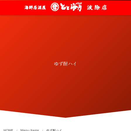
ゆず酎ハイ
HOME
Menu Items
ゆず酎ハイ