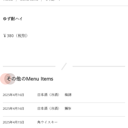
ゆず酎ハイ
￥380（税別）
その他のMenu Items
日本酒（冷酒） 梅錦
2025年4月16日
日本酒（冷酒） 獺祭
2025年4月16日
角ウイスキー
2025年4月15日