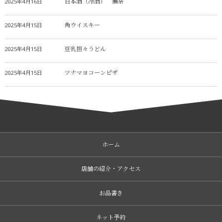
日本酒（冷酒） 獺祭
2025年4月16日
角ウイスキー
2025年4月15日
豆乳担々うどん
2025年4月15日
ツナマヨコーンピザ
2025年4月15日
ホーム
店舗の紹介・アクセス
お品書き
ネット予約