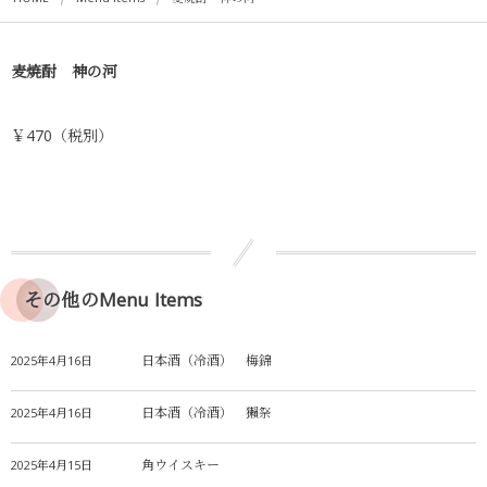
麦焼酎 神の河
￥470（税別）
その他のMenu Items
日本酒（冷酒） 梅錦
2025年4月16日
日本酒（冷酒） 獺祭
2025年4月16日
角ウイスキー
2025年4月15日