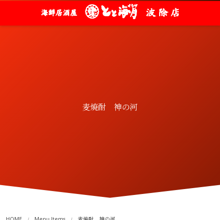
麦焼酎 神の河
HOME
Menu Items
麦焼酎 神の河