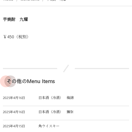
芋焼酎 九耀
￥450（税別）
その他のMenu Items
日本酒（冷酒） 梅錦
2025年4月16日
日本酒（冷酒） 獺祭
2025年4月16日
角ウイスキー
2025年4月15日