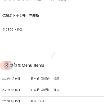
焼酎ボトル１升 赤霧島
￥6300（税別）
その他のMenu Items
日本酒（冷酒） 梅錦
2025年4月16日
日本酒（冷酒） 獺祭
2025年4月16日
角ウイスキー
2025年4月15日