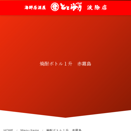
焼酎ボトル１升 赤霧島
HOME
Menu Items
焼酎ボトル１升 赤霧島