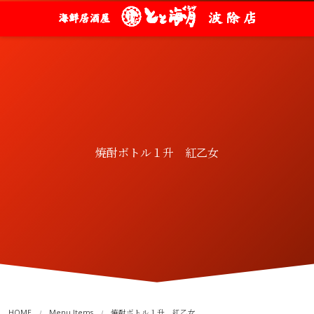
焼酎ボトル１升 紅乙女
HOME
Menu Items
焼酎ボトル１升 紅乙女