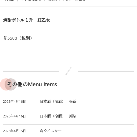
焼酎ボトル１升 紅乙女
￥5500（税別）
その他のMenu Items
日本酒（冷酒） 梅錦
2025年4月16日
日本酒（冷酒） 獺祭
2025年4月16日
角ウイスキー
2025年4月15日