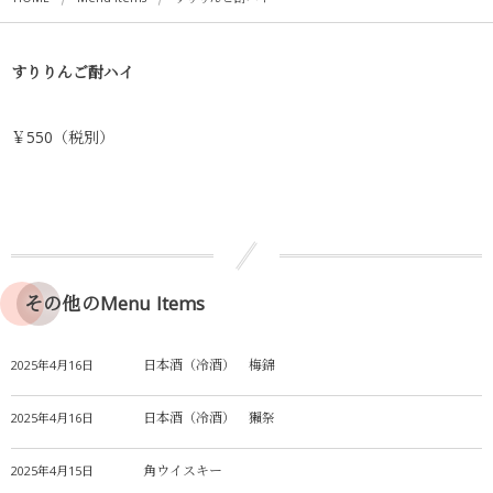
すりりんご酎ハイ
￥550（税別）
その他のMenu Items
日本酒（冷酒） 梅錦
2025年4月16日
日本酒（冷酒） 獺祭
2025年4月16日
角ウイスキー
2025年4月15日