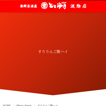
すりりんご酎ハイ
HOME
Menu Items
すりりんご酎ハイ