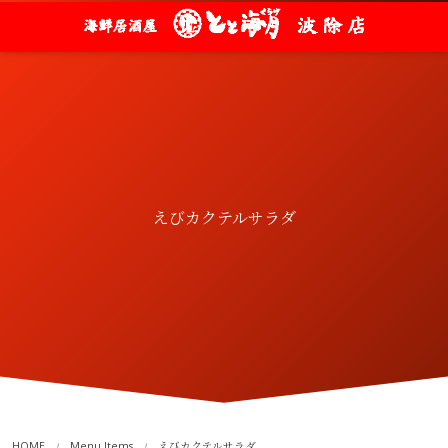
えびカクテルサラダ
HOME
Menu Items
えびカクテルサラダ