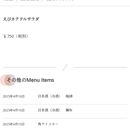
えびカクテルサラダ
￥750（税別）
その他のMenu Items
日本酒（冷酒） 梅錦
2025年4月16日
日本酒（冷酒） 獺祭
2025年4月16日
角ウイスキー
2025年4月15日