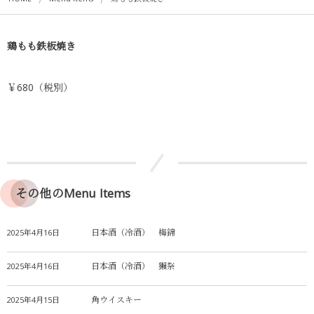
鶏もも鉄板焼き
￥680（税別）
その他のMenu Items
日本酒（冷酒） 梅錦
2025年4月16日
日本酒（冷酒） 獺祭
2025年4月16日
角ウイスキー
2025年4月15日