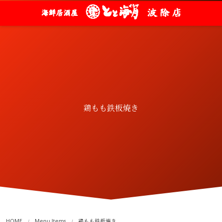
鶏もも鉄板焼き
HOME
Menu Items
鶏もも鉄板焼き