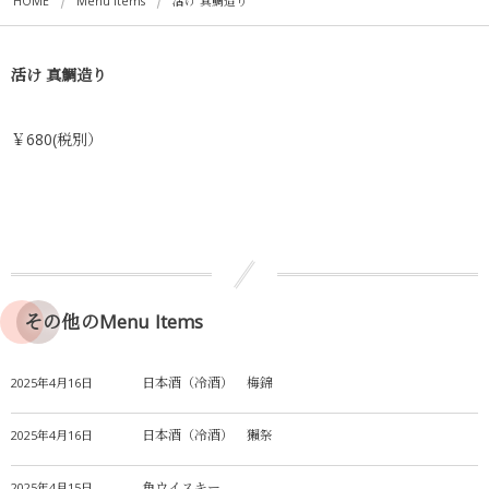
HOME
Menu Items
活け 真鯛造り
活け 真鯛造り
￥680(税別）
その他のMenu Items
日本酒（冷酒） 梅錦
2025年4月16日
日本酒（冷酒） 獺祭
2025年4月16日
角ウイスキー
2025年4月15日