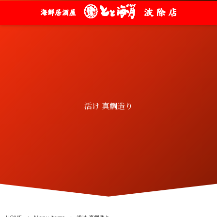
活け 真鯛造り