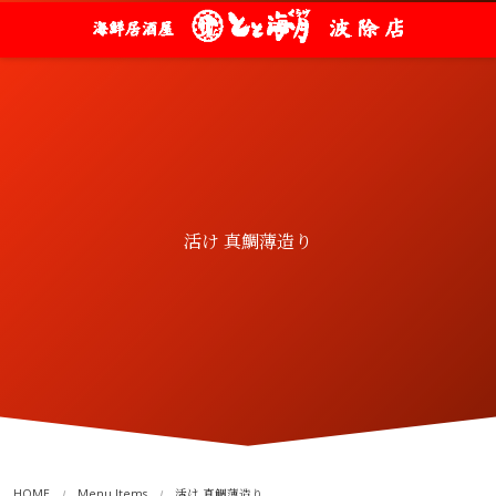
活け 真鯛薄造り
HOME
Menu Items
活け 真鯛薄造り