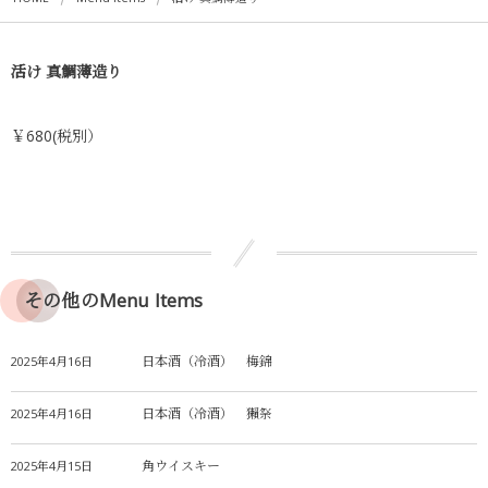
活け 真鯛薄造り
￥680(税別）
その他のMenu Items
日本酒（冷酒） 梅錦
2025年4月16日
日本酒（冷酒） 獺祭
2025年4月16日
角ウイスキー
2025年4月15日