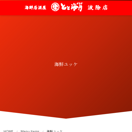
海鮮ユッケ
HOME
Menu Items
海鮮ユッケ