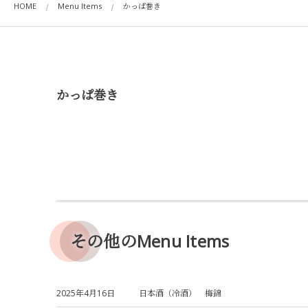
HOME
Menu Items
かっぱ巻き
かっぱ巻き
その他のMenu Items
2025年4月16日
日本酒（冷酒） 梅錦