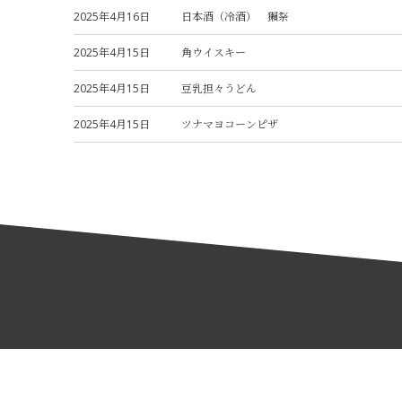
2025年4月16日
日本酒（冷酒） 獺祭
2025年4月15日
角ウイスキー
2025年4月15日
豆乳担々うどん
2025年4月15日
ツナマヨコーンピザ
ホーム
店舗の紹介・ア