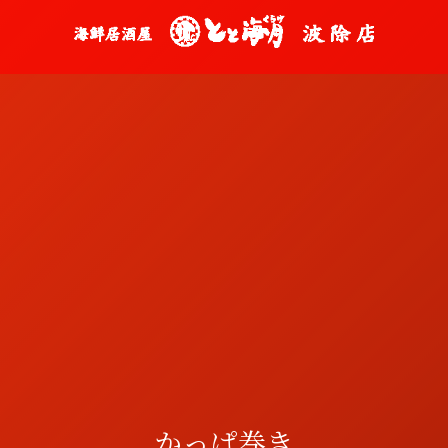
かっぱ巻き