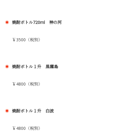
焼酎ボトル720ml 神の河
￥3500（税別）
焼酎ボトル１升 黒霧島
￥4800（税別）
焼酎ボトル１升 白波
￥4800（税別）