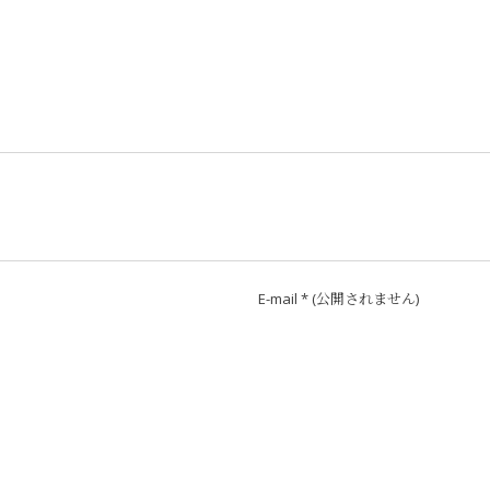
E-mail
*
(公開されません)