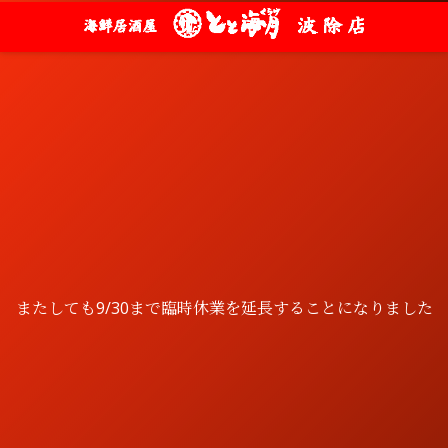
またしても9/30まで臨時休業を延長することになりました