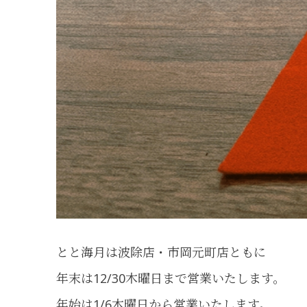
とと海月は波除店・市岡元町店ともに
年末は12/30木曜日まで営業いたします。
年始は1/6木曜日から営業いたします。