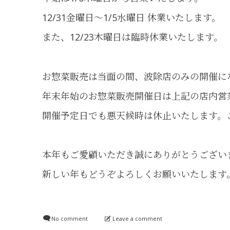
12/31金曜日～1/5水曜日 休業いたします。
また、12/23木曜日は臨時休業いたします。
お惣菜販売は当面の間、波除店のみの開催に
年末年始のお惣菜販売開催日は上記の店内営
開催予定日でも悪天候時は休止いたします。
本年もご愛顧いただき誠にありがとうござい
新しい年もどうぞよろしくお願いいたします
No comment
Leave a comment