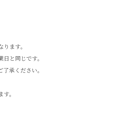
なります。
業日と同じです。
ご了承ください。
ます。
。