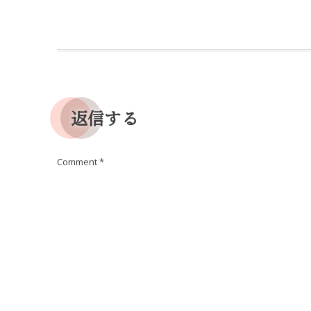
返信する
Comment
*
Name
*