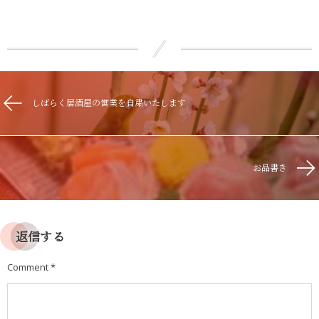
しばらく居酒屋の営業を自粛いたします
お品書き
返信する
Comment
*