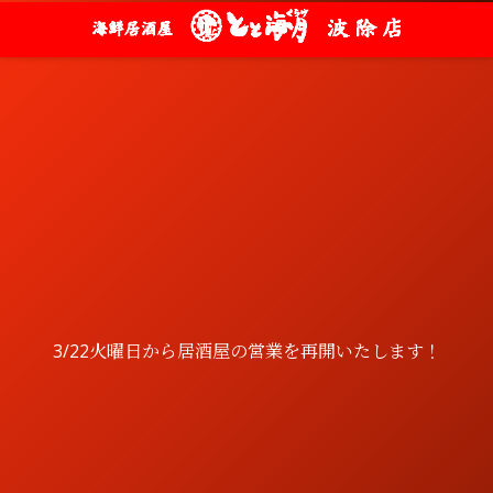
3/22火曜日から居酒屋の営業を再開いたします！